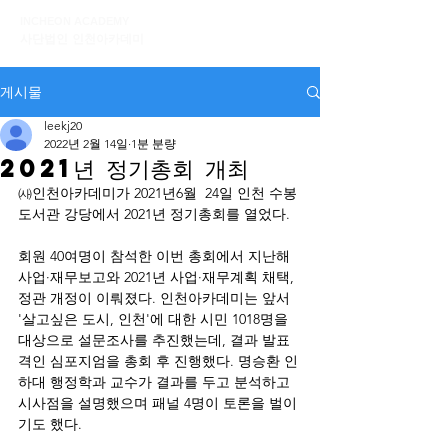
INCHEON ACADEMY
사단법인 인천아카데미
게시물
leekj20
2022년 2월 14일
1분 분량
2021년 정기총회 개최
㈔인천아카데미가 2021년6월  24일 인천 수봉
도서관 강당에서 2021년 정기총회를 열었다.
회원 40여명이 참석한 이번 총회에서 지난해 
사업·재무보고와 2021년 사업·재무계획 채택, 
정관 개정이 이뤄졌다. 인천아카데미는 앞서 
'살고싶은 도시, 인천'에 대한 시민 1018명을 
대상으로 설문조사를 추진했는데, 결과 발표 
격인 심포지엄을 총회 후 진행했다. 명승환 인
하대 행정학과 교수가 결과를 두고 분석하고 
시사점을 설명했으며 패널 4명이 토론을 벌이
기도 했다.