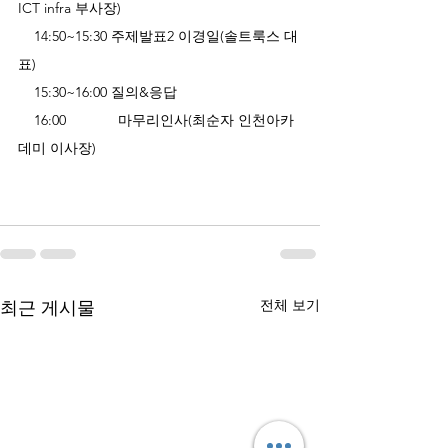
ICT infra 부사장) 
    14:50~15:30 주제발표2 이경일(솔트룩스 대
표)
    15:30~16:00 질의&응답
    16:00             마무리인사(최순자 인천아카
데미 이사장)
전체 보기
최근 게시물