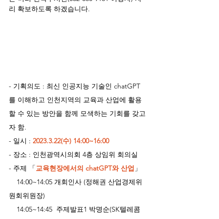
리 확보하도록 하겠습니다.
- 기획의도 : 최신 인공지능 기술인 chatGPT
를 이해하고 인천지역의 교육과 산업에 활용
할 수 있는 방안을 함께 모색하는 기회를 갖고
자 함.
- 일시 : 
2023.3.22(수) 14:00~16:00
- 장소 : 인천광역시의회 4층 상임위 회의실
- 주제 「
교육현장에서의 chatGPT와 산업
」
    14:00~14:05 개회인사 (정해권 산업경제위
원회위원장)
    14:05~14:45  주제발표1 박명순(SK텔레콤 